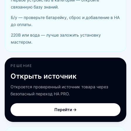
связанную базу знаний.
Б/у — проверьте батарейку, сброс и добавление в HA
до оплаты.
220В или вода — лучше заложить установку
мастером.
РЕШЕНИЕ
Открыть источник
Откроется проверенный источник товара через
безопасный переход HA PRO.
Перейти →