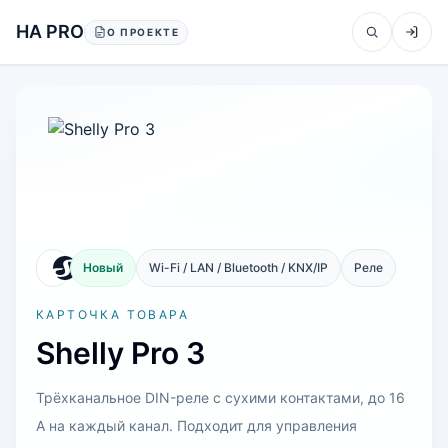
Перейти к содержанию
HA PRO
О ПРОЕКТЕ
Новый
Wi-Fi / LAN / Bluetooth / KNX/IP
Реле
КАРТОЧКА ТОВАРА
Shelly Pro 3
Трёхканальное DIN-реле с сухими контактами, до 16
А на каждый канал. Подходит для управления