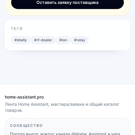
Оставить заявку поставщика
ТЕГИ
#
shelly
#
rf-dealer
#
ion
#
relay
home-assistant.pro
Лента Home Assistant, мастера/заявки и общий каталог
товаров.
СООБЩЕСТВО
Портал вырос вокруг канала
@Home_Assistant
и чата