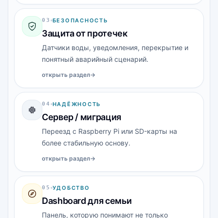
0
3
БЕЗОПАСНОСТЬ
Защита от протечек
Датчики воды, уведомления, перекрытие и
понятный аварийный сценарий.
открыть раздел
→
0
4
НАДЁЖНОСТЬ
Сервер / миграция
Переезд с Raspberry Pi или SD-карты на
более стабильную основу.
открыть раздел
→
0
5
УДОБСТВО
Dashboard для семьи
Панель, которую понимают не только