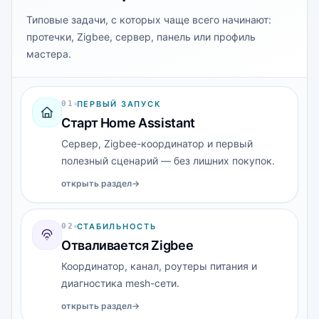
Типовые задачи, с которых чаще всего начинают:
протечки, Zigbee, сервер, панель или профиль
мастера.
0
1
ПЕРВЫЙ ЗАПУСК
Старт Home Assistant
Сервер, Zigbee-координатор и первый
полезный сценарий — без лишних покупок.
открыть раздел
→
0
2
СТАБИЛЬНОСТЬ
Отваливается Zigbee
Координатор, канал, роутеры питания и
диагностика mesh-сети.
открыть раздел
→