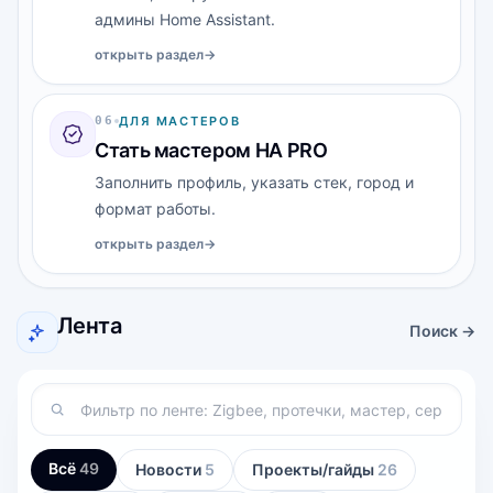
админы Home Assistant.
открыть раздел
→
0
6
ДЛЯ МАСТЕРОВ
Стать мастером HA PRO
Заполнить профиль, указать стек, город и
формат работы.
открыть раздел
→
Лента
Поиск →
Всё
49
Новости
5
Проекты/гайды
26