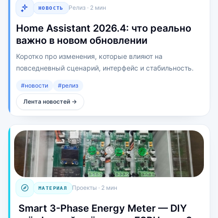
Релиз
·
2 мин
НОВОСТЬ
Home Assistant 2026.4: что реально
важно в новом обновлении
Коротко про изменения, которые влияют на
повседневный сценарий, интерфейс и стабильность.
#
новости
#
релиз
Лента новостей
→
Проекты
·
2 мин
МАТЕРИАЛ
️ Smart 3-Phase Energy Meter — DIY