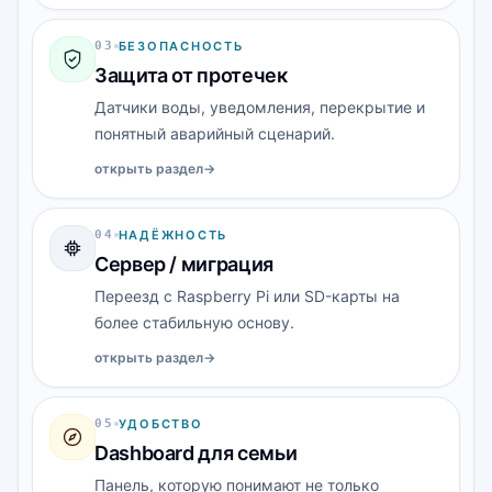
0
3
БЕЗОПАСНОСТЬ
Защита от протечек
Датчики воды, уведомления, перекрытие и
понятный аварийный сценарий.
открыть раздел
→
0
4
НАДЁЖНОСТЬ
Сервер / миграция
Переезд с Raspberry Pi или SD-карты на
более стабильную основу.
открыть раздел
→
0
5
УДОБСТВО
Dashboard для семьи
Панель, которую понимают не только