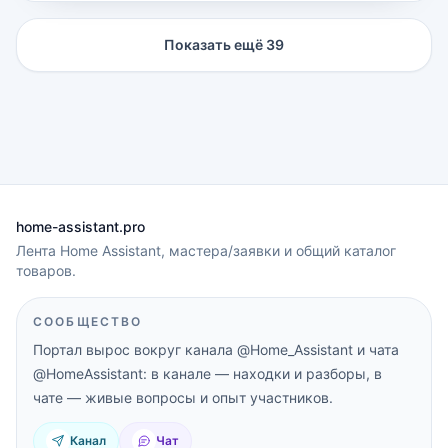
Показать ещё
39
home-assistant.pro
Лента Home Assistant, мастера/заявки и общий каталог
товаров.
СООБЩЕСТВО
Портал вырос вокруг канала
@Home_Assistant
и чата
@HomeAssistant
: в канале — находки и разборы, в
чате — живые вопросы и опыт участников.
Канал
Чат