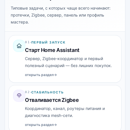
Типовые задачи, с которых чаще всего начинают:
протечки, Zigbee, сервер, панель или профиль
мастера.
0
1
ПЕРВЫЙ ЗАПУСК
Старт Home Assistant
Сервер, Zigbee-координатор и первый
полезный сценарий — без лишних покупок.
открыть раздел
→
0
2
СТАБИЛЬНОСТЬ
Отваливается Zigbee
Координатор, канал, роутеры питания и
диагностика mesh-сети.
открыть раздел
→