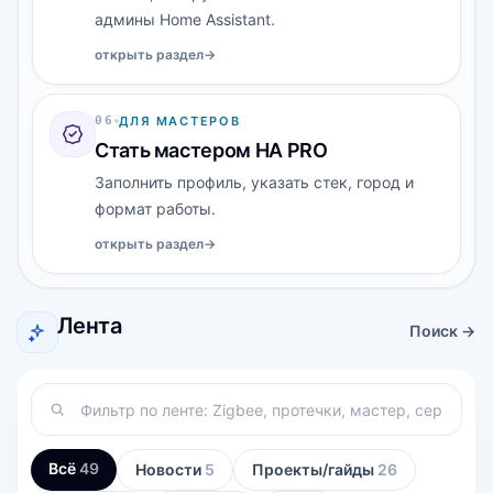
админы Home Assistant.
открыть раздел
→
0
6
ДЛЯ МАСТЕРОВ
Стать мастером HA PRO
Заполнить профиль, указать стек, город и
формат работы.
открыть раздел
→
Лента
Поиск →
Всё
49
Новости
5
Проекты/гайды
26