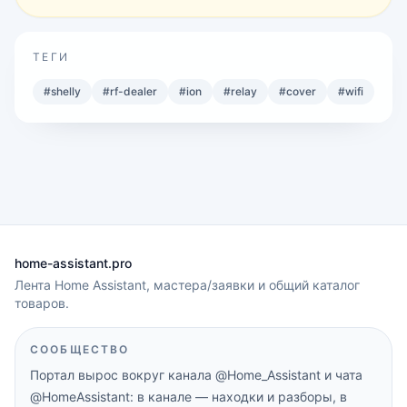
ТЕГИ
#
shelly
#
rf-dealer
#
ion
#
relay
#
cover
#
wifi
home-assistant.pro
Лента Home Assistant, мастера/заявки и общий каталог
товаров.
СООБЩЕСТВО
Портал вырос вокруг канала
@Home_Assistant
и чата
@HomeAssistant
: в канале — находки и разборы, в