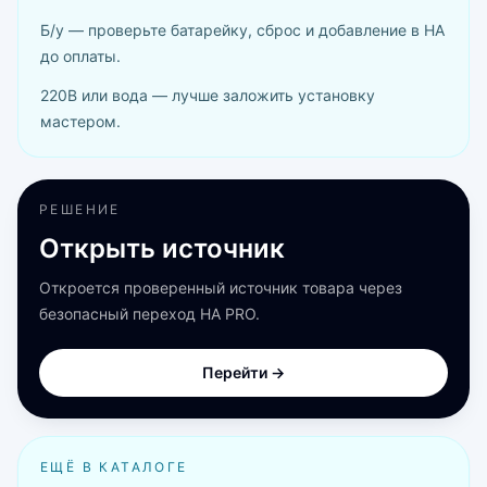
Б/у — проверьте батарейку, сброс и добавление в HA
до оплаты.
220В или вода — лучше заложить установку
мастером.
РЕШЕНИЕ
Открыть источник
Откроется проверенный источник товара через
безопасный переход HA PRO.
Перейти →
ЕЩЁ В КАТАЛОГЕ