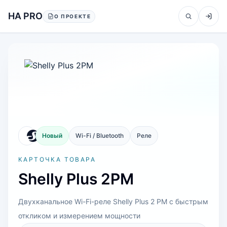
Перейти к содержанию
HA PRO
О ПРОЕКТЕ
Новый
Wi-Fi / Bluetooth
Реле
КАРТОЧКА ТОВАРА
Shelly Plus 2PM
Двухканальное Wi-Fi-реле Shelly Plus 2 PM с быстрым
откликом и измерением мощности