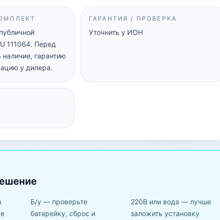
КОМПЛЕКТ
ГАРАНТИЯ / ПРОВЕРКА
 публичной
Уточнить у ИОН
U 111064. Перед
 наличие, гарантию
ацию у дилера.
решение
в
Б/у — проверьте
220В или вода — лучше
те
батарейку, сброс и
заложить установку