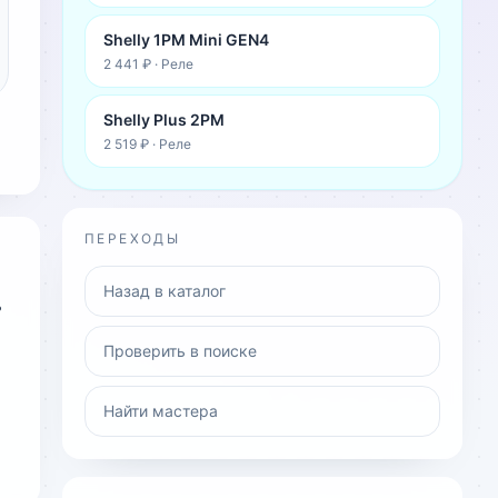
Shelly 1PM Mini GEN4
2 441 ₽
·
Реле
Shelly Plus 2PM
2 519 ₽
·
Реле
ПЕРЕХОДЫ
Назад в каталог
ь
Проверить в поиске
Найти мастера