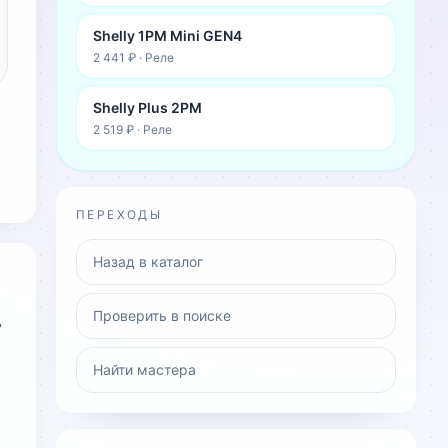
Shelly 1PM Mini GEN4
2 441 ₽
·
Реле
Shelly Plus 2PM
2 519 ₽
·
Реле
ПЕРЕХОДЫ
Назад в каталог
Проверить в поиске
ь
Найти мастера