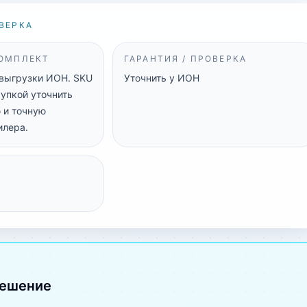
ВЕРКА
КОМПЛЕКТ
ГАРАНТИЯ / ПРОВЕРКА
 выгрузки ИОН. SKU
Уточнить у ИОН
купкой уточнить
 и точную
илера.
решение