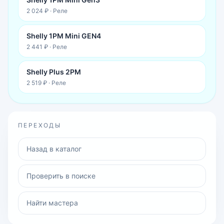
2 024 ₽
·
Реле
Shelly 1PM Mini GEN4
2 441 ₽
·
Реле
Shelly Plus 2PM
2 519 ₽
·
Реле
ПЕРЕХОДЫ
Назад в каталог
Проверить в поиске
Найти мастера