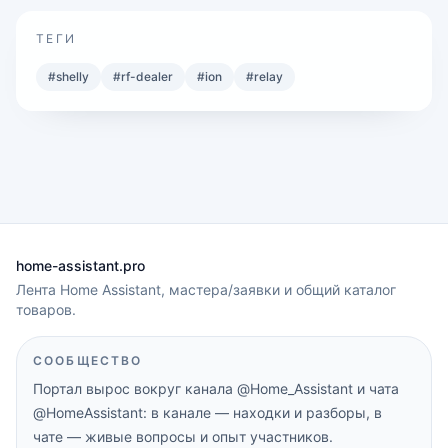
ТЕГИ
#
shelly
#
rf-dealer
#
ion
#
relay
home-assistant.pro
Лента Home Assistant, мастера/заявки и общий каталог
товаров.
СООБЩЕСТВО
Портал вырос вокруг канала
@Home_Assistant
и чата
@HomeAssistant
: в канале — находки и разборы, в
чате — живые вопросы и опыт участников.