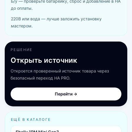
Б/у — проверьте батарейку, сброс и добавление в HA
до оплаты.
220В или вода — лучше заложить установку
мастером.
РЕШЕНИЕ
Открыть источник
Откроется проверенный источник товара через
безопасный переход HA PRO.
Перейти →
ЕЩЁ В КАТАЛОГЕ
Shelly 1PM Mini Gen3