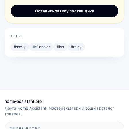
Оставить заявку поставщика
ТЕГИ
#
shelly
#
rf-dealer
#
ion
#
relay
home-assistant.pro
Лента Home Assistant, мастера/заявки и общий каталог
товаров.
СООБЩЕСТВО