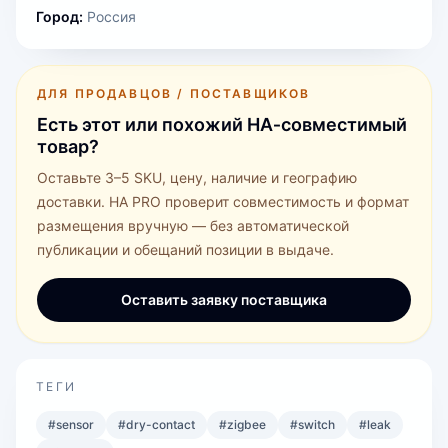
Город:
Россия
ДЛЯ ПРОДАВЦОВ / ПОСТАВЩИКОВ
Есть этот или похожий HA‑совместимый
товар?
Оставьте 3–5 SKU, цену, наличие и географию
доставки. HA PRO проверит совместимость и формат
размещения вручную — без автоматической
публикации и обещаний позиции в выдаче.
Оставить заявку поставщика
ТЕГИ
#
sensor
#
dry-contact
#
zigbee
#
switch
#
leak