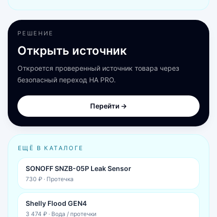
РЕШЕНИЕ
Открыть источник
Откроется проверенный источник товара через
безопасный переход HA PRO.
Перейти →
ЕЩЁ В КАТАЛОГЕ
SONOFF SNZB-05P Leak Sensor
730 ₽
·
Протечка
Shelly Flood GEN4
3 474 ₽
·
Вода / протечки