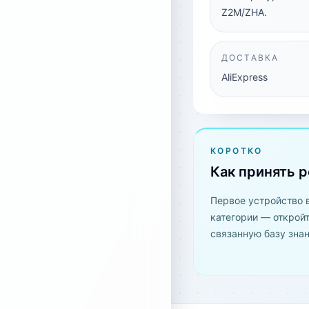
Z2M/ZHA.
ДОСТАВКА
AliExpress
КОРОТКО
Как принять 
Первое устройство 
категории — открой
связанную базу знан