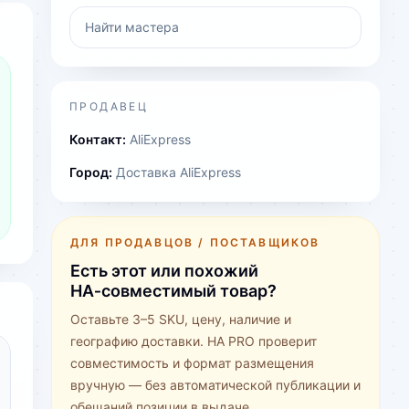
Найти мастера
ПРОДАВЕЦ
Контакт:
AliExpress
Город:
Доставка AliExpress
ДЛЯ ПРОДАВЦОВ / ПОСТАВЩИКОВ
Есть этот или похожий
HA‑совместимый товар?
Оставьте 3–5 SKU, цену, наличие и
географию доставки. HA PRO проверит
совместимость и формат размещения
вручную — без автоматической публикации и
обещаний позиции в выдаче.