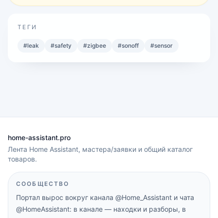
ТЕГИ
#
leak
#
safety
#
zigbee
#
sonoff
#
sensor
home-assistant.pro
Лента Home Assistant, мастера/заявки и общий каталог
товаров.
СООБЩЕСТВО
Портал вырос вокруг канала
@Home_Assistant
и чата
@HomeAssistant
: в канале — находки и разборы, в