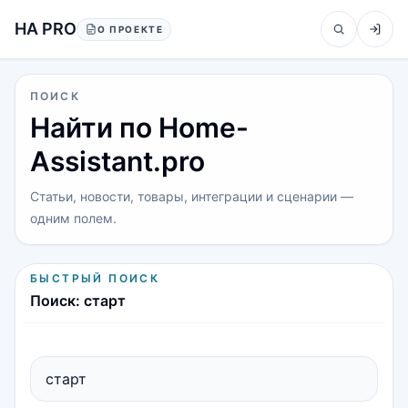
Перейти к содержанию
HA PRO
О ПРОЕКТЕ
ПОИСК
Найти по Home-
Assistant.pro
Статьи, новости, товары, интеграции и сценарии —
одним полем.
БЫСТРЫЙ ПОИСК
Поиск: старт
Быстрый поиск