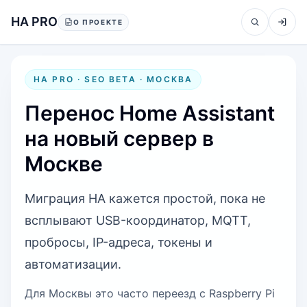
Перейти к содержанию
HA PRO
О ПРОЕКТЕ
HA PRO · SEO BETA ·
МОСКВА
Перенос Home Assistant
на новый сервер в
Москве
Миграция HA кажется простой, пока не
всплывают USB-координатор, MQTT,
пробросы, IP-адреса, токены и
автоматизации.
Для Москвы это часто переезд с Raspberry Pi