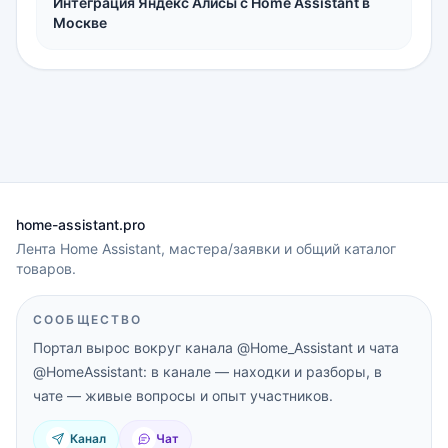
Интеграция Яндекс Алисы с Home Assistant в
Москве
home-assistant.pro
Лента Home Assistant, мастера/заявки и общий каталог
товаров.
СООБЩЕСТВО
Портал вырос вокруг канала
@Home_Assistant
и чата
@HomeAssistant
: в канале — находки и разборы, в
чате — живые вопросы и опыт участников.
Канал
Чат