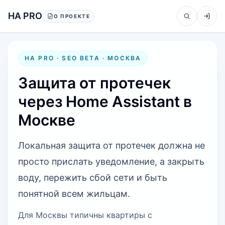
Перейти к содержанию
HA PRO
О ПРОЕКТЕ
HA PRO · SEO BETA ·
МОСКВА
Защита от протечек
через Home Assistant в
Москве
Локальная защита от протечек должна не
просто прислать уведомление, а закрыть
воду, пережить сбой сети и быть
понятной всем жильцам.
Для Москвы типичны квартиры с