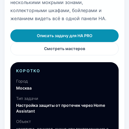
несколькими мокрыми зонами,
коллекторными шкафами, бойлерами и
желанием видеть всё в одной панели HA.
Описать задачу для HA PRO
Смотреть мастеров
КОРОТКО
Город
Москва
Тип задачи
Настройка защиты от протечек через Home
Assistant
Объект
квартира, санузел, кухня или техпомещение с