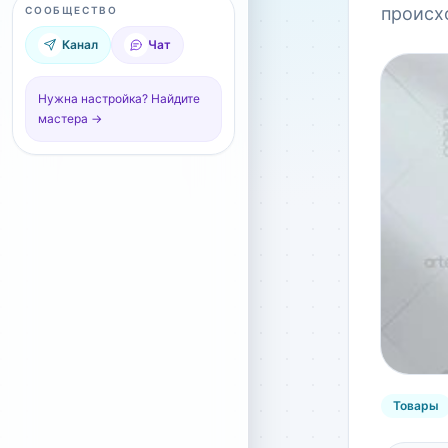
происх
СООБЩЕСТВО
Канал
Чат
Нужна настройка? Найдите
мастера →
Товары