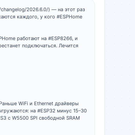
changelog/2026.6.0/) — на этот раз 
саются каждого, у кого #ESPHome 
Home работают на #ESP8266, и 
естанет подключаться. Лечится 
Раньше WiFi и Ethernet драйверы 
выгружаются: на #ESP32 минус 15–30 
-S3 с W5500 SPI свободной SRAM 