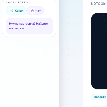
которы
СООБЩЕСТВО
Канал
Чат
Нужна настройка? Найдите
мастера →
Новости