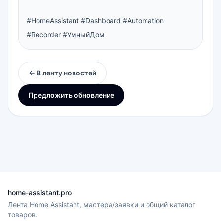
#HomeAssistant #Dashboard #Automation 
#Recorder #УмныйДом
← В ленту новостей
Предложить обновление
home-assistant.pro
Лента Home Assistant, мастера/заявки и общий каталог
товаров.