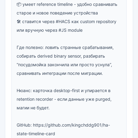
📦 умеет reference timeline - удобно сравнивать 
старое и новое поведение устройства

🛠 ставится через #HACS как custom repository 
или вручную через #JS module

Где полезно: ловить странные срабатывания, 
собирать derived binary sensor, разбирать 
“посудомойка закончила или просто уснула”, 
сравнивать интеграции после миграции.

Нюанс: карточка desktop-first и упирается в 
retention recorder - если данные уже purged, 
магии не будет.

GitHub: https://github.com/kingchddg901/ha-
state-timeline-card
