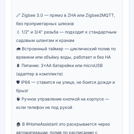
🔗 Zigbee 3.0 — прямо в ZHA или Zigbee2MQTT, 
без проприетарных шлюзов

💧 1/2″ и 3/4″ резьба — подходит к стандартным 
садовым шлангам и кранам

🌧 Встроенный таймер — циклический полив по 
времени или объёму воды, работает и без HA

🔋 Питание: 3×AA батарейки или microUSB 
(адаптер в комплекте)

🛡 IP66 — ставится на улице, не боится дождя и 
брызг

🧠 Ручное управление кнопкой на корпусе — 
если телефон не под рукой

🏠 В #HomeAssistant это раскрывается через 
автоматизации: полив по расписанию с 