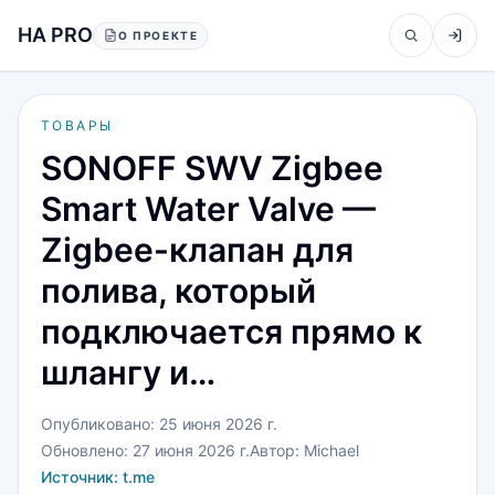
Перейти к содержанию
HA PRO
О ПРОЕКТЕ
ТОВАРЫ
SONOFF SWV Zigbee
Smart Water Valve —
Zigbee-клапан для
полива, который
подключается прямо к
шлангу и…
Опубликовано:
25 июня 2026 г.
Обновлено:
27 июня 2026 г.
Автор:
Michael
Источник:
t.me