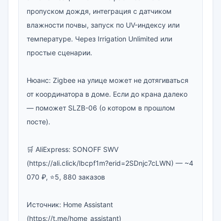
пропуском дождя, интеграция с датчиком 
влажности почвы, запуск по UV-индексу или 
температуре. Через Irrigation Unlimited или 
простые сценарии.

Нюанс: Zigbee на улице может не дотягиваться 
от координатора в доме. Если до крана далеко 
— поможет SLZB-06 (о котором в прошлом 
посте).

🛒 AliExpress: SONOFF SWV 
(https://ali.click/lbcpf1m?erid=2SDnjc7cLWN) — ~4 
070 ₽, ⭐5, 880 заказов

Источник: Home Assistant 
(https://t.me/home_assistant)
