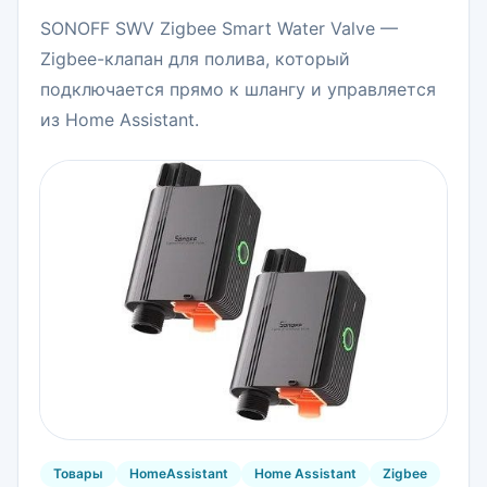
SONOFF SWV Zigbee Smart Water Valve —
Zigbee-клапан для полива, который
подключается прямо к шлангу и управляется
из Home Assistant.
Товары
HomeAssistant
Home Assistant
Zigbee