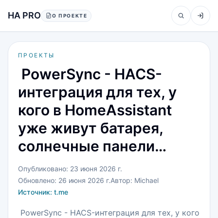
Перейти к содержанию
HA PRO
О ПРОЕКТЕ
ПРОЕКТЫ
️ PowerSync - HACS-
интеграция для тех, у
кого в HomeAssistant
уже живут батарея,
солнечные панели…
Опубликовано:
23 июня 2026 г.
Обновлено:
26 июня 2026 г.
Автор:
Michael
Источник:
t.me
️ PowerSync - HACS-интеграция для тех, у кого