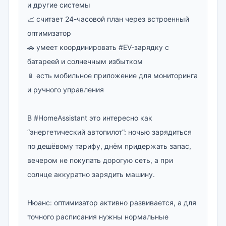
и другие системы

📈 считает 24-часовой план через встроенный 
оптимизатор

🚗 умеет координировать #EV-зарядку с 
батареей и солнечным избытком

📱 есть мобильное приложение для мониторинга 
и ручного управления

В #HomeAssistant это интересно как 
“энергетический автопилот”: ночью зарядиться 
по дешёвому тарифу, днём придержать запас, 
вечером не покупать дорогую сеть, а при 
солнце аккуратно зарядить машину.

Нюанс: оптимизатор активно развивается, а для 
точного расписания нужны нормальные 