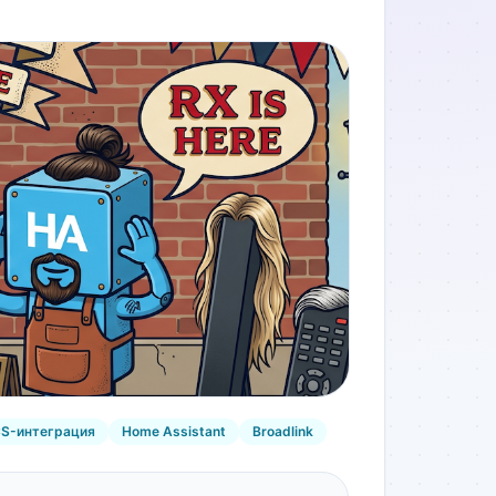
S-интеграция
Home Assistant
Broadlink