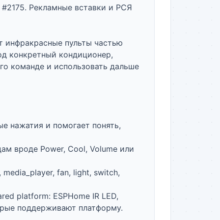
#2175. Рекламные вставки и РСЯ 
т инфракрасные пульты частью 
д конкретный кондиционер, 
го команде и использовать дальше 
ые нажатия и помогает понять, 
м вроде Power, Cool, Volume или 
ia_player, fan, light, switch, 
red platform: ESPHome IR LED, 
торые поддерживают платформу.
