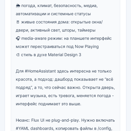
🌦 погода, климат, безопасность, медиа, 
автоматизации и системные статусы

🚪 живые состояния дома: открытые окна/
двери, активный свет, шторы, таймеры

🎧 media-aware режим: на планшете интерфейс 
может перестраиваться под Now Playing

🎨 стиль в духе Material Design 3

Для #HomeAssistant здесь интересна не только 
красота, а подход: дашборд показывает не “всё 
подряд”, а то, что сейчас важно. Открыта дверь, 
играет музыка, есть тревога, меняется погода - 
интерфейс поднимает это выше.

Нюанс: Flux UI не plug-and-play. Нужно включать 
#YAML dashboards, копировать файлы в /config, 