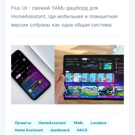
Flux UI - свежий YAML-дашборд для
HomeAssistant, где мобильная и планшетная
версии собраны как одна общая система.
Проекты
HomeAssistant
YAML
Lovelace
Home Assistant
dashboard
HACS