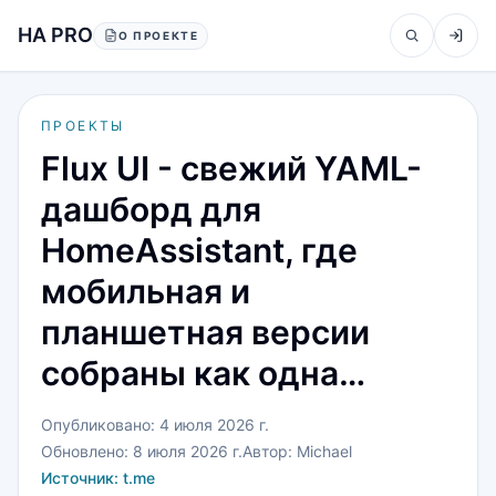
Перейти к содержанию
HA PRO
О ПРОЕКТЕ
ПРОЕКТЫ
Flux UI - свежий YAML-
дашборд для
HomeAssistant, где
мобильная и
планшетная версии
собраны как одна…
Опубликовано:
4 июля 2026 г.
Обновлено:
8 июля 2026 г.
Автор:
Michael
Источник:
t.me