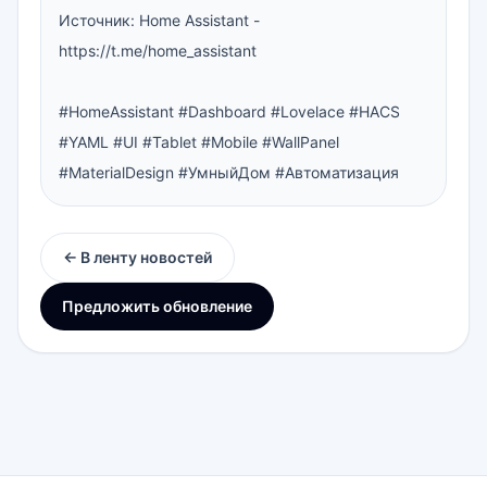
Источник: Home Assistant - 
https://t.me/home_assistant

#HomeAssistant #Dashboard #Lovelace #HACS 
#YAML #UI #Tablet #Mobile #WallPanel 
#MaterialDesign #УмныйДом #Автоматизация
← В ленту новостей
Предложить обновление