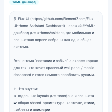
YAML-дашборд
🧬 Flux UI (https://github.com/ElementZoom/Flux-
UI-Home-Assistant-Dashboard) - свежий #YAML-
дашборд для #HomeAssistant, где мобильная и 
планшетная версии собраны как одна общая 
система.

Это не тема “поставил и забыл”, а скорее каркас 
для тех, кто хочет красивый wall panel / mobile 
dashboard и готов немного поработать руками.

✨ Что внутри:

📱 отдельные layouts для телефона и планшета

🧩 общая shared-архитектура: карточки, стили, 
шаблоны и анимации
