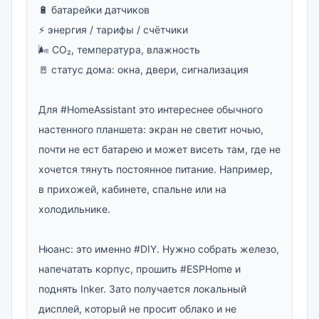
🔋 батарейки датчиков

⚡️ энергия / тарифы / счётчики

🌬 CO₂, температура, влажность

🚪 статус дома: окна, двери, сигнализация

Для #HomeAssistant это интереснее обычного 
настенного планшета: экран не светит ночью, 
почти не ест батарею и может висеть там, где не 
хочется тянуть постоянное питание. Например, 
в прихожей, кабинете, спальне или на 
холодильнике.

Нюанс: это именно #DIY. Нужно собрать железо, 
напечатать корпус, прошить #ESPHome и 
поднять Inker. Зато получается локальный 
дисплей, который не просит облако и не 