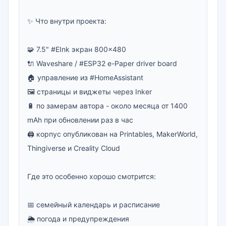
✨ Что внутри проекта:

🧩 7.5" #EInk экран 800×480

🔌 Waveshare / #ESP32 e-Paper driver board

🏠 управление из #HomeAssistant

🖼 страницы и виджеты через Inker

🔋 по замерам автора - около месяца от 1400 
mAh при обновлении раз в час

🖨 корпус опубликован на Printables, MakerWorld, 
Thingiverse и Creality Cloud

Где это особенно хорошо смотрится:

📅 семейный календарь и расписание

🌦 погода и предупреждения
