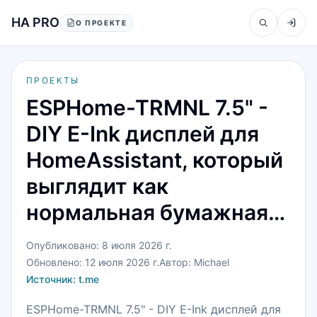
Перейти к содержанию
HA PRO
О ПРОЕКТЕ
ПРОЕКТЫ
ESPHome-TRMNL 7.5" -
DIY E-Ink дисплей для
HomeAssistant, который
выглядит как
нормальная бумажная…
Опубликовано:
8 июля 2026 г.
Обновлено:
12 июля 2026 г.
Автор:
Michael
Источник:
t.me
ESPHome-TRMNL 7.5" - DIY E-Ink дисплей для