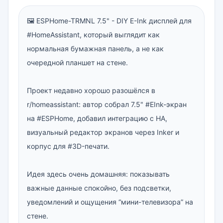
🖼 ESPHome-TRMNL 7.5" - DIY E-Ink дисплей для 
#HomeAssistant, который выглядит как 
нормальная бумажная панель, а не как 
очередной планшет на стене.

Проект недавно хорошо разошёлся в 
r/homeassistant: автор собрал 7.5" #EInk-экран 
на #ESPHome, добавил интеграцию с HA, 
визуальный редактор экранов через Inker и 
корпус для #3D-печати.

Идея здесь очень домашняя: показывать 
важные данные спокойно, без подсветки, 
уведомлений и ощущения “мини-телевизора” на 
стене.
