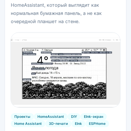
HomeAssistant, который выглядит как
нормальная бумажная панель, а не как
очередной планшет на стене.
Проекты
HomeAssistant
DIY
EInk-экран
Home Assistant
3D-печати
EInk
ESPHome