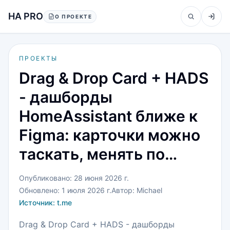
Перейти к содержанию
HA PRO
О ПРОЕКТЕ
ПРОЕКТЫ
Drag & Drop Card + HADS
- дашборды
HomeAssistant ближе к
Figma: карточки можно
таскать, менять по…
Опубликовано:
28 июня 2026 г.
Обновлено:
1 июля 2026 г.
Автор:
Michael
Источник:
t.me
Drag & Drop Card + HADS - дашборды