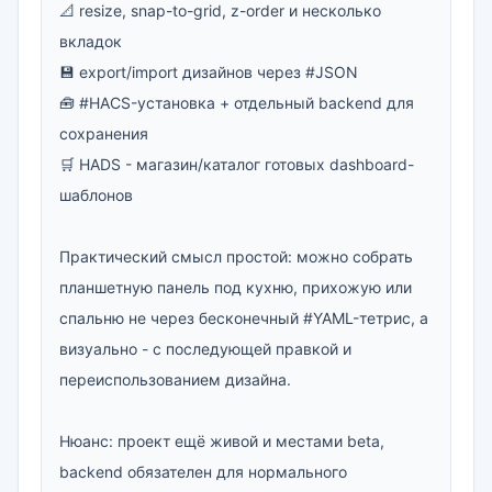
📐 resize, snap-to-grid, z-order и несколько 
вкладок

💾 export/import дизайнов через #JSON

🧰 #HACS-установка + отдельный backend для 
сохранения

🛒 HADS - магазин/каталог готовых dashboard-
шаблонов

Практический смысл простой: можно собрать 
планшетную панель под кухню, прихожую или 
спальню не через бесконечный #YAML-тетрис, а 
визуально - с последующей правкой и 
переиспользованием дизайна.

Нюанс: проект ещё живой и местами beta, 
backend обязателен для нормального 