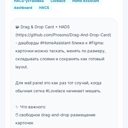
HACS-установка
Lovelace
Home Assistant
dashboard
HACS
🧩 Drag & Drop Card + HADS 
(https://github.com/Prosono/Drag-And-Drop-Card) 
- дашборды #HomeAssistant ближе к #Figma: 
карточки можно таскать, менять по размеру, 
складывать слоями и сохранять как готовый 
layout.

Для wall panel это как раз тот случай, когда 
обычная сетка #Lovelace начинает мешать.

✨ Что важного:

🖱 свободное drag-and-drop размещение 
карточек
