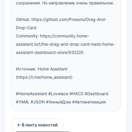
сохранения. Но направление очень правильное.

GitHub: https://github.com/Prosono/Drag-And-
Drop-Card

Community: https://community.home-
assistant.io/t/the-drag-and-drop-card-hads-home-
assistant-dashboard-store/932225

Источник: Home Assistant 
(https://t.me/home_assistant)

#HomeAssistant #Lovelace #HACS #Dashboard 
#YAML #JSON #УмныйДом #Автоматизация
← В ленту новостей