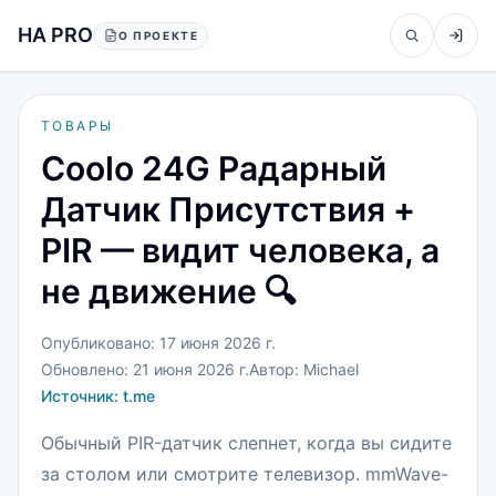
Перейти к содержанию
HA PRO
О ПРОЕКТЕ
ТОВАРЫ
Coolo 24G Радарный
Датчик Присутствия +
PIR — видит человека, а
не движение 🔍
Опубликовано:
17 июня 2026 г.
Обновлено:
21 июня 2026 г.
Автор:
Michael
Источник:
t.me
Обычный PIR-датчик слепнет, когда вы сидите
за столом или смотрите телевизор. mmWave-