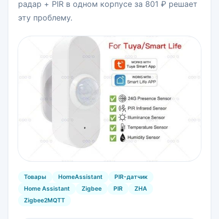
радар + PIR в одном корпусе за 801 ₽ решает
эту проблему.
Товары
HomeAssistant
PIR-датчик
Home Assistant
Zigbee
PIR
ZHA
Zigbee2MQTT