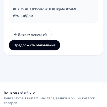
#HACS #Dashboard #UI #Frigate #YAML 
#УмныйДом
← В ленту новостей
Предложить обновление
home-assistant.pro
Лента Home Assistant, мастера/заявки и общий каталог
товаров.