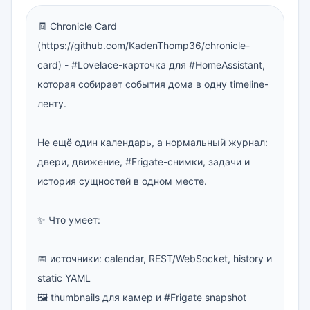
🧾 Chronicle Card 
(https://github.com/KadenThomp36/chronicle-
card) - #Lovelace-карточка для #HomeAssistant, 
которая собирает события дома в одну timeline-
ленту.

Не ещё один календарь, а нормальный журнал: 
двери, движение, #Frigate-снимки, задачи и 
история сущностей в одном месте.

✨ Что умеет:

📅 источники: calendar, REST/WebSocket, history и 
static YAML

🖼 thumbnails для камер и #Frigate snapshot
