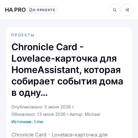
Перейти к содержанию
HA PRO
О ПРОЕКТЕ
ПРОЕКТЫ
Chronicle Card -
Lovelace-карточка для
HomeAssistant, которая
собирает события дома
в одну…
Опубликовано:
5 июня 2026 г.
Обновлено:
13 июня 2026 г.
Автор:
Michael
Источник:
t.me
Chronicle Card - Lovelace-карточка для