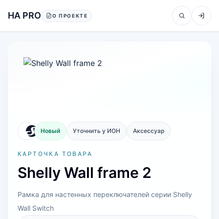
Перейти к содержанию
HA PRO
О ПРОЕКТЕ
Новый
Уточнить у ИОН
Аксессуар
КАРТОЧКА ТОВАРА
Shelly Wall frame 2
Рамка для настенных переключателей серии Shelly
Wall Switch