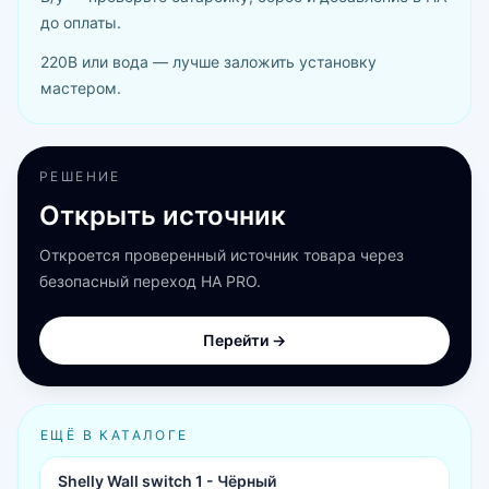
до оплаты.
220В или вода — лучше заложить установку
мастером.
РЕШЕНИЕ
Открыть источник
Откроется проверенный источник товара через
безопасный переход HA PRO.
Перейти →
ЕЩЁ В КАТАЛОГЕ
Shelly Wall switch 1 - Чёрный