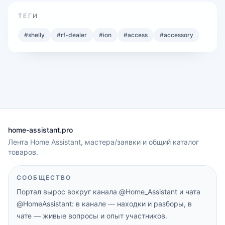
ТЕГИ
#
shelly
#
rf-dealer
#
ion
#
access
#
accessory
home-assistant.pro
Лента Home Assistant, мастера/заявки и общий каталог
товаров.
СООБЩЕСТВО
Портал вырос вокруг канала
@Home_Assistant
и чата
@HomeAssistant
: в канале — находки и разборы, в
чате — живые вопросы и опыт участников.