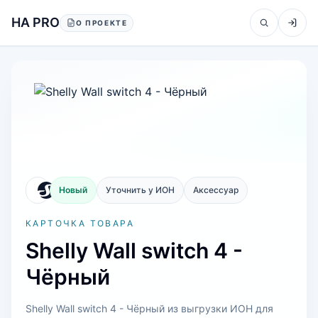
Перейти к содержанию
HA PRO
О ПРОЕКТЕ
Новый
Уточнить у ИОН
Аксессуар
КАРТОЧКА ТОВАРА
Shelly Wall switch 4 -
Чёрный
Shelly Wall switch 4 - Чёрный из выгрузки ИОН для