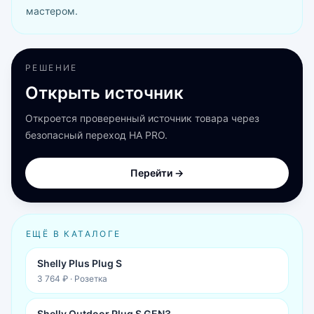
мастером.
РЕШЕНИЕ
Открыть источник
Откроется проверенный источник товара через
безопасный переход HA PRO.
Перейти →
ЕЩЁ В КАТАЛОГЕ
Shelly Plus Plug S
3 764 ₽
·
Розетка
Shelly Outdoor Plug S GEN3