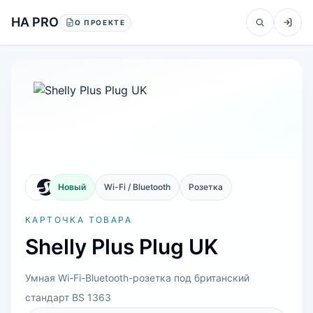
Перейти к содержанию
HA PRO
О ПРОЕКТЕ
Новый
Wi-Fi / Bluetooth
Розетка
КАРТОЧКА ТОВАРА
Shelly Plus Plug UK
Умная Wi-Fi-Bluetooth-розетка под британский
стандарт BS 1363