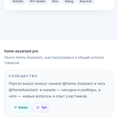
#
shelly
#
rf-dealer
#
ion
#
plug
#
socket
home-assistant.pro
Лента Home Assistant, мастера/заявки и общий каталог
товаров.
СООБЩЕСТВО
Портал вырос вокруг канала
@Home_Assistant
и чата
@HomeAssistant
: в канале — находки и разборы, в
чате — живые вопросы и опыт участников.
Канал
Чат