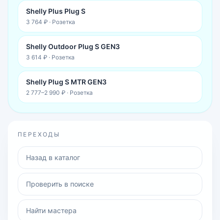
Shelly Plus Plug S
3 764 ₽
·
Розетка
Shelly Outdoor Plug S GEN3
3 614 ₽
·
Розетка
Shelly Plug S MTR GEN3
2 777–2 990 ₽
·
Розетка
ПЕРЕХОДЫ
Назад в каталог
Проверить в поиске
Найти мастера