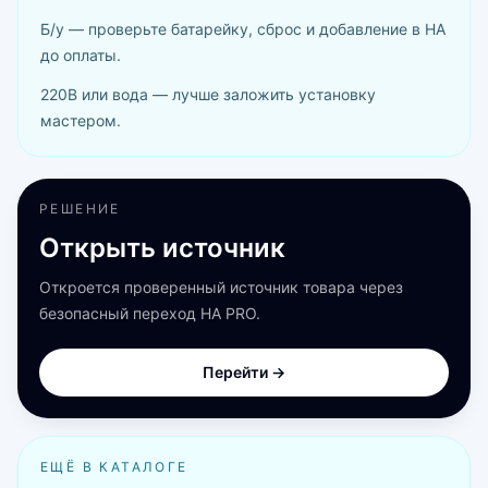
Б/у — проверьте батарейку, сброс и добавление в HA
до оплаты.
220В или вода — лучше заложить установку
мастером.
РЕШЕНИЕ
Открыть источник
Откроется проверенный источник товара через
безопасный переход HA PRO.
Перейти →
ЕЩЁ В КАТАЛОГЕ