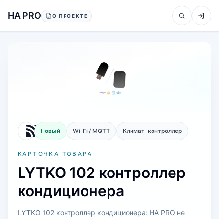
Перейти к содержанию
HA PRO
О ПРОЕКТЕ
Новый
Wi‑Fi / MQTT
Климат-контроллер
КАРТОЧКА ТОВАРА
LYTKO 102 контроллер
кондиционера
LYTKO 102 контроллер кондиционера: HA PRO не