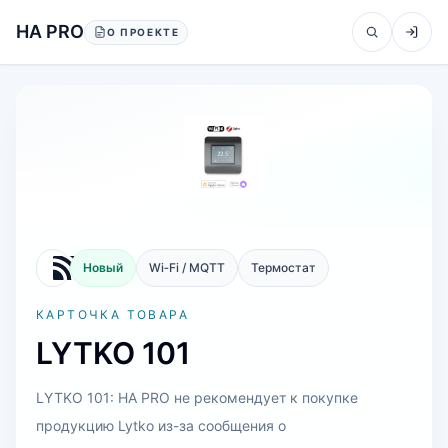
Перейти к содержанию
HA PRO
О ПРОЕКТЕ
Новый
Wi‑Fi / MQTT
Термостат
КАРТОЧКА ТОВАРА
LYTKO 101
LYTKO 101: HA PRO не рекомендует к покупке
продукцию Lytko из-за сообщения о