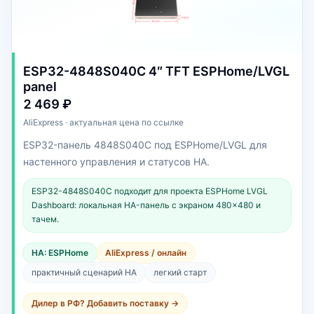
ESP32-4848S040C 4″ TFT ESPHome/LVGL
panel
2 469 ₽
AliExpress · актуальная цена по ссылке
ESP32-панель 4848S040C под ESPHome/LVGL для
настенного управления и статусов HA.
ESP32-4848S040C подходит для проекта ESPHome LVGL
Dashboard: локальная HA-панель с экраном 480×480 и
тачем.
HA: ESPHome
AliExpress / онлайн
практичный сценарий HA
легкий старт
Дилер в РФ? Добавить поставку →