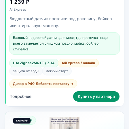
1 239 ₽
AliExpress
Бюджетный датчик протечки под раковину, бойлер
или стиральную машину.
Базовый недорогой датчик для мест, где протечка чаще
всего замечается слишком поздно: мойка, бойлер,
стиралка.
HA: Zigbee2MQTT / ZHA
AliExpress / онлайн
защита от воды
легкий старт
Дилер в РФ? Добавить поставку →
Подробнее
Купить у партнёра
Новый