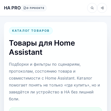
Перейти к содержанию
HA PRO
О ПРОЕКТЕ
КАТАЛОГ ТОВАРОВ
Товары для Home
Assistant
Подборки и фильтры по сценариям,
протоколам, состоянию товара и
совместимости с Home Assistant. Каталог
помогает понять не только «где купить», но и
заведётся ли устройство в HA без лишней
боли.