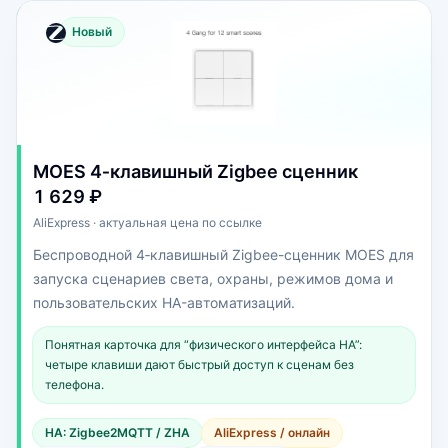
Новый
MOES 4‑клавишный Zigbee сценник
1 629 ₽
AliExpress · актуальная цена по ссылке
Беспроводной 4‑клавишный Zigbee-сценник MOES для
запуска сценариев света, охраны, режимов дома и
пользовательских HA-автоматизаций.
Понятная карточка для “физического интерфейса HA”:
четыре клавиши дают быстрый доступ к сценам без
телефона.
HA: Zigbee2MQTT / ZHA
AliExpress / онлайн