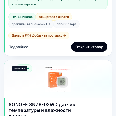
или мастерской.
HA: ESPHome
AliExpress / онлайн
практичный сценарий HA
легкий старт
Дилер в РФ? Добавить поставку →
Подробнее
Открыть товар
Новый
SONOFF SNZB-02WD датчик
температуры и влажности