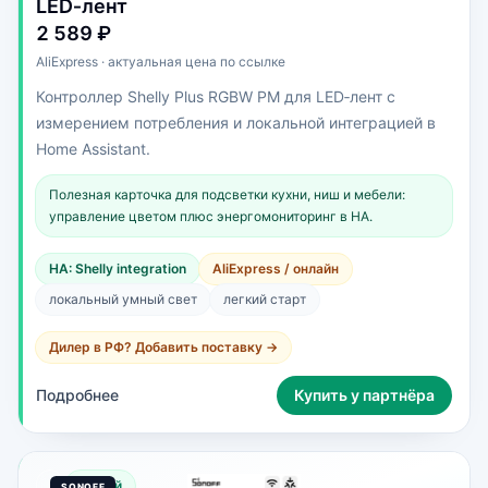
LED‑лент
2 589 ₽
AliExpress · актуальная цена по ссылке
Контроллер Shelly Plus RGBW PM для LED‑лент с
измерением потребления и локальной интеграцией в
Home Assistant.
Полезная карточка для подсветки кухни, ниш и мебели:
управление цветом плюс энергомониторинг в HA.
HA: Shelly integration
AliExpress / онлайн
локальный умный свет
легкий старт
Дилер в РФ? Добавить поставку →
Подробнее
Купить у партнёра
Новый