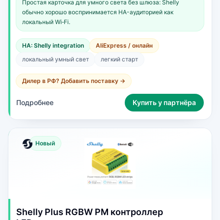
Простая карточка для умного света без шлюза: Shelly
обычно хорошо воспринимается HA-аудиторией как
локальный Wi‑Fi.
HA: Shelly integration
AliExpress / онлайн
локальный умный свет
легкий старт
Дилер в РФ? Добавить поставку →
Подробнее
Купить у партнёра
Новый
Shelly Plus RGBW PM контроллер