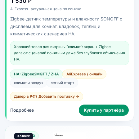
1 530 ₽
AliExpress · актуальная цена по ссылке
Zigbee-датчик температуры и влажности SONOFF с
дисплеем для комнат, кладовок, теплиц и
климатических сценариев HA.
Хороший товар для витрины “климат”: экран + Zigbee
делают сценарий понятным даже без глубокого объяснения
HA.
HA: Zigbee2MQTT / ZHA
AliExpress / онлайн
климат и воздух
легкий старт
Дилер в РФ? Добавить поставку →
Подробнее
Купить у партнёра
Новый