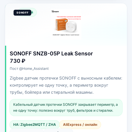
Новый
SONOFF SNZB-05P Leak Sensor
730 ₽
Пост @Home_Assistant
Zigbee датчик протечки SONOFF с выносным кабелем:
контролирует не одну точку, а периметр вокруг
трубы, бойлера или стиральной машины.
Кабельный датчик протечки SONOFF закрывает периметр, а
не одну точку: полезно вокруг труб, фильтров и стиралки.
HA: Zigbee2MQTT / ZHA
AliExpress / онлайн