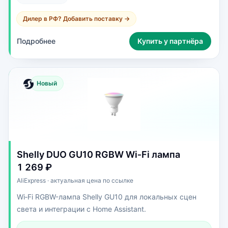
Дилер в РФ? Добавить поставку →
Подробнее
Купить у партнёра
Новый
Shelly DUO GU10 RGBW Wi‑Fi лампа
1 269 ₽
AliExpress · актуальная цена по ссылке
Wi‑Fi RGBW-лампа Shelly GU10 для локальных сцен
света и интеграции с Home Assistant.