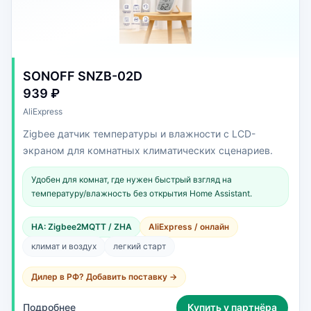
SONOFF SNZB-02D
939 ₽
AliExpress
Zigbee датчик температуры и влажности с LCD-
экраном для комнатных климатических сценариев.
Удобен для комнат, где нужен быстрый взгляд на
температуру/влажность без открытия Home Assistant.
HA: Zigbee2MQTT / ZHA
AliExpress / онлайн
климат и воздух
легкий старт
Дилер в РФ? Добавить поставку →
Подробнее
Купить у партнёра