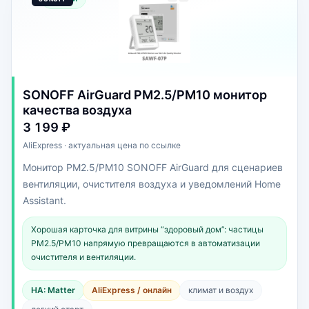
SONOFF AirGuard PM2.5/PM10 монитор
качества воздуха
3 199 ₽
AliExpress · актуальная цена по ссылке
Монитор PM2.5/PM10 SONOFF AirGuard для сценариев
вентиляции, очистителя воздуха и уведомлений Home
Assistant.
Хорошая карточка для витрины “здоровый дом”: частицы
PM2.5/PM10 напрямую превращаются в автоматизации
очистителя и вентиляции.
HA: Matter
AliExpress / онлайн
климат и воздух