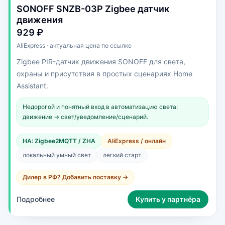
SONOFF SNZB-03P Zigbee датчик
движения
929 ₽
AliExpress · актуальная цена по ссылке
Zigbee PIR-датчик движения SONOFF для света,
охраны и присутствия в простых сценариях Home
Assistant.
Недорогой и понятный вход в автоматизацию света:
движение → свет/уведомление/сценарий.
HA: Zigbee2MQTT / ZHA
AliExpress / онлайн
локальный умный свет
легкий старт
Дилер в РФ? Добавить поставку →
Подробнее
Купить у партнёра