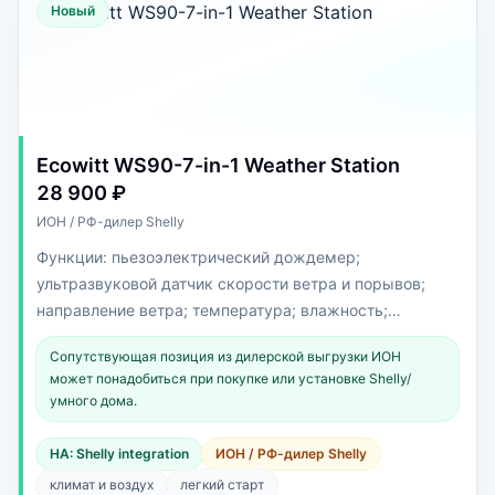
Новый
Ecowitt WS90-7-in-1 Weather Station
28 900 ₽
ИОН / РФ-дилер Shelly
Функции: пьезоэлектрический дождемер;
ультразвуковой датчик скорости ветра и порывов;
направление ветра; температура; влажность;
интенсивность солнечного излучения
Сопутствующая позиция из дилерской выгрузки ИОН
может понадобиться при покупке или установке Shelly/
умного дома.
HA: Shelly integration
ИОН / РФ-дилер Shelly
климат и воздух
легкий старт