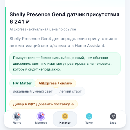
Shelly Presence Gen4 датчик присутствия
6 241 ₽
AliExpress · актуальная цена по ссылке
Shelly Presence Gen4 для определения присутствия и
автоматизаций света/климата в Home Assistant.
Присутствие — более сильный сценарий, чем обычное
движение: свет и климат могут реагировать на человека,
который сидит неподвижно.
HA: Matter
AliExpress / онлайн
локальный умный свет
легкий старт
Дилер в РФ? Добавить поставку →
Подробнее
Купить у партнёра
новые материалы
новые материалы
Лента
Мастера
Каталог
Поиск
Вход