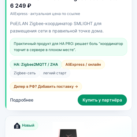
6 249 ₽
AliExpress · актуальная цена по ссылке
PoE/LAN Zigbee-координатор SMLIGHT для
размещения сети в правильной точке дома.
Практичный продукт для HA PRO: решает боль “координатор
торчит в сервере в плохом месте”.
HA: Zigbee2MQTT / ZHA
AliExpress / онлайн
Zigbee-сеть
легкий старт
Дилер в РФ? Добавить поставку →
Подробнее
Купить у партнёра
Новый