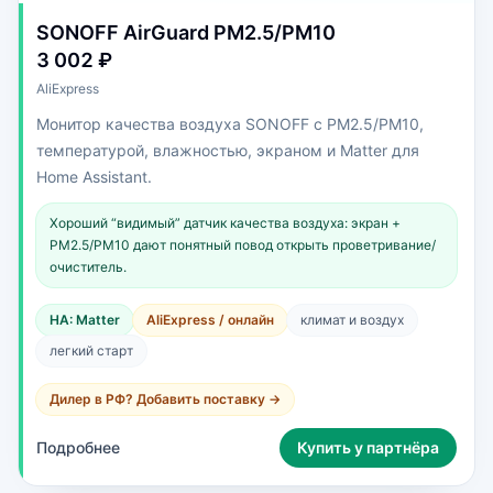
SONOFF AirGuard PM2.5/PM10
3 002 ₽
AliExpress
Монитор качества воздуха SONOFF с PM2.5/PM10,
температурой, влажностью, экраном и Matter для
Home Assistant.
Хороший “видимый” датчик качества воздуха: экран +
PM2.5/PM10 дают понятный повод открыть проветривание/
очиститель.
HA: Matter
AliExpress / онлайн
климат и воздух
легкий старт
Дилер в РФ? Добавить поставку →
Подробнее
Купить у партнёра