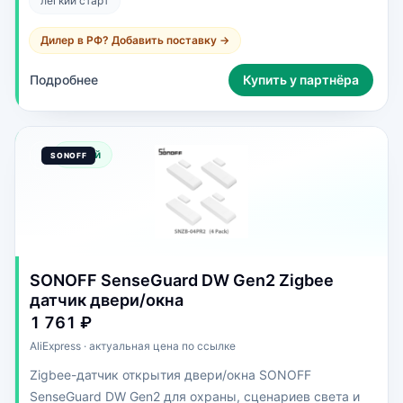
легкий старт
Дилер в РФ? Добавить поставку →
Подробнее
Купить у партнёра
Новый
SONOFF SenseGuard DW Gen2 Zigbee
датчик двери/окна
1 761 ₽
AliExpress · актуальная цена по ссылке
Zigbee-датчик открытия двери/окна SONOFF
SenseGuard DW Gen2 для охраны, сценариев света и