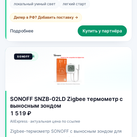
локальный умный свет
легкий старт
Дилер в РФ? Добавить поставку →
Подробнее
Купить у партнёра
Новый
SONOFF SNZB‑02LD Zigbee термометр с
выносным зондом
1 519 ₽
AliExpress · актуальная цена по ссылке
Zigbee-термометр SONOFF с выносным зондом для