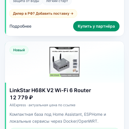
защита от воды
легкий старт
Дилер в РФ? Добавить поставку →
Подробнее
Купить у партнёра
Новый
LinkStar H68K V2 Wi‑Fi 6 Router
12 779 ₽
AliExpress · актуальная цена по ссылке
Компактная база под Home Assistant, ESPHome и
локальные сервисы через Docker/OpenWRT.