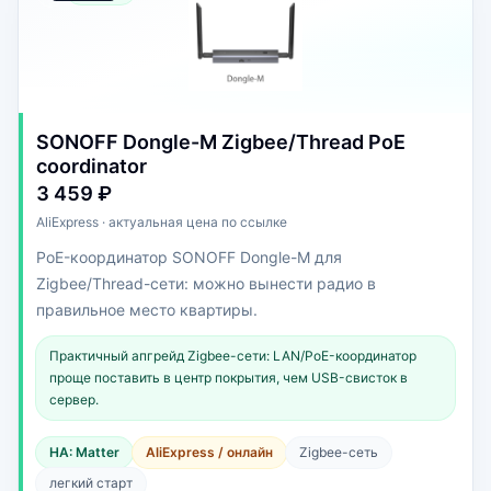
SONOFF Dongle-M Zigbee/Thread PoE
coordinator
3 459 ₽
AliExpress · актуальная цена по ссылке
PoE-координатор SONOFF Dongle-M для
Zigbee/Thread-сети: можно вынести радио в
правильное место квартиры.
Практичный апгрейд Zigbee-сети: LAN/PoE-координатор
проще поставить в центр покрытия, чем USB-свисток в
сервер.
HA: Matter
AliExpress / онлайн
Zigbee-сеть
легкий старт