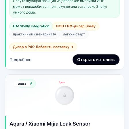
Сопутствующая позиция из дилерской выгрузки ИОН
может понадобиться при покупке или установке Shelly/
умного дома.
HA: Shelly integration
ИОН / РФ-дилер Shelly
практичный сценарий HA
легкий старт
Дилер в РФ? Добавить поставку →
Подробнее
Открыть источник
Новый
Aqara / Xiaomi Mijia Leak Sensor