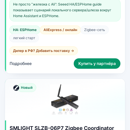
Не просто “железка с Ali”: Seeed HA/ESPHome guide
показывает сценарий локального сервера/шлюза вокруг
Home Assistant и ESPHome.
HA: ESPHome
AliExpress / онлайн
Zigbee-сеть
легкий старт
Дилер в РФ? Добавить поставку →
Подробнее
Купить у партнёра
Новый
SMLIGHT SLZB-06P7 Zigbee Coordinator