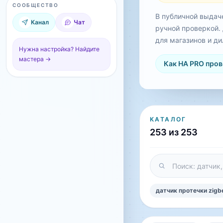
СООБЩЕСТВО
В публичной выдач
Канал
Чат
ручной проверкой.
для магазинов и ди
Нужна настройка? Найдите
мастера →
Как HA PRO пров
КАТАЛОГ
253 из 253
датчик протечки zigb