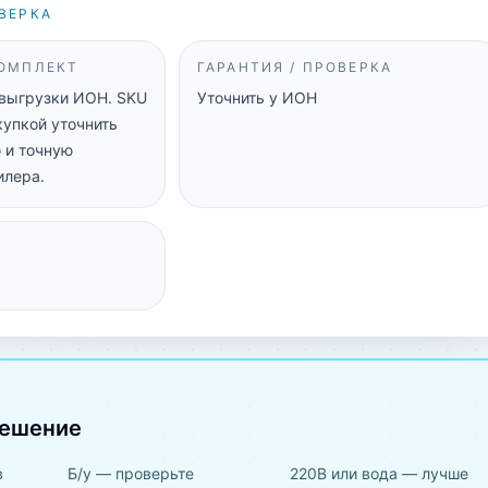
ВЕРКА
КОМПЛЕКТ
ГАРАНТИЯ / ПРОВЕРКА
 выгрузки ИОН. SKU
Уточнить у ИОН
купкой уточнить
 и точную
илера.
решение
в
Б/у — проверьте
220В или вода — лучше