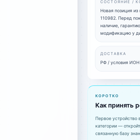
СОСТОЯНИЕ / 
Новая позиция из
110982. Перед по
наличие, гарантию
модификацию у д
ДОСТАВКА
РФ / условия ИОН
КОРОТКО
Как принять 
Первое устройство 
категории — открой
связанную базу знан