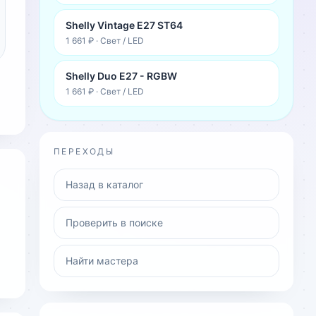
Shelly Vintage E27 ST64
1 661 ₽
·
Свет / LED
Shelly Duo E27 - RGBW
1 661 ₽
·
Свет / LED
ПЕРЕХОДЫ
Назад в каталог
Проверить в поиске
Найти мастера