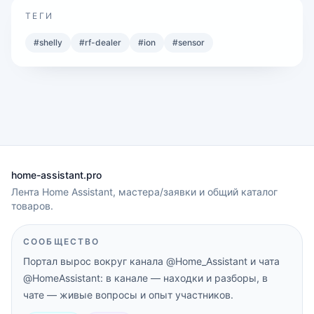
ТЕГИ
#
shelly
#
rf-dealer
#
ion
#
sensor
home-assistant.pro
Лента Home Assistant, мастера/заявки и общий каталог
товаров.
СООБЩЕСТВО
Портал вырос вокруг канала
@Home_Assistant
и чата
@HomeAssistant
: в канале — находки и разборы, в
чате — живые вопросы и опыт участников.