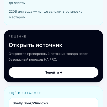
до оплаты.
220В или вода — лучше заложить установку
мастером.
РЕШЕНИЕ
Открыть источник
Откроется проверенный источник товара через
безопасный переход HA PRO.
Перейти →
ЕЩЁ В КАТАЛОГЕ
Shelly Door/Window2