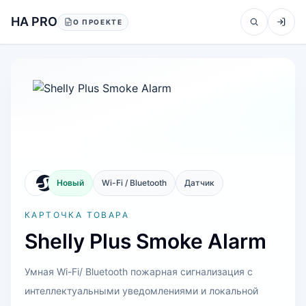
Перейти к содержанию
HA PRO
О ПРОЕКТЕ
Новый
Wi-Fi / Bluetooth
Датчик
КАРТОЧКА ТОВАРА
Shelly Plus Smoke Alarm
Умная Wi-Fi/ Bluetooth пожарная сигнализация с
интеллектуальными уведомлениями и локальной