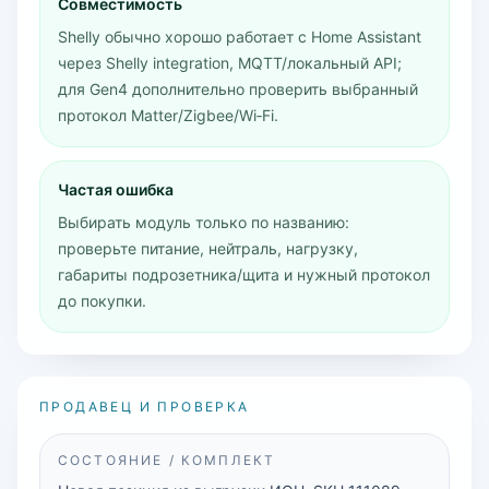
Совместимость
Shelly обычно хорошо работает с Home Assistant
через Shelly integration, MQTT/локальный API;
для Gen4 дополнительно проверить выбранный
протокол Matter/Zigbee/Wi‑Fi.
Частая ошибка
Выбирать модуль только по названию:
проверьте питание, нейтраль, нагрузку,
габариты подрозетника/щита и нужный протокол
до покупки.
ПРОДАВЕЦ И ПРОВЕРКА
СОСТОЯНИЕ / КОМПЛЕКТ