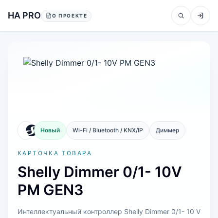
Перейти к содержанию
HA PRO
О ПРОЕКТЕ
Новый
Wi-Fi / Bluetooth / KNX/IP
Диммер
КАРТОЧКА ТОВАРА
Shelly Dimmer 0/1- 10V
PM GEN3
Интеллектуальный контроллер Shelly Dimmer 0/1- 10 V