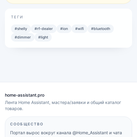
ТЕГИ
#
shelly
#
rf-dealer
#
ion
#
wifi
#
bluetooth
#
dimmer
#
light
home-assistant.pro
Лента Home Assistant, мастера/заявки и общий каталог
товаров.
СООБЩЕСТВО
Портал вырос вокруг канала
@Home_Assistant
и чата