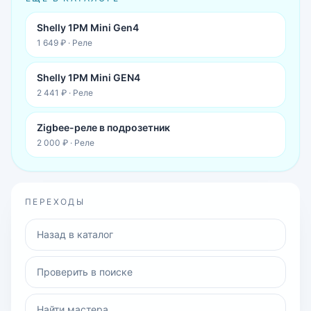
Shelly 1PM Mini Gen4
1 649 ₽
·
Реле
Shelly 1PM Mini GEN4
2 441 ₽
·
Реле
Zigbee-реле в подрозетник
2 000 ₽
·
Реле
ПЕРЕХОДЫ
Назад в каталог
Проверить в поиске
Найти мастера