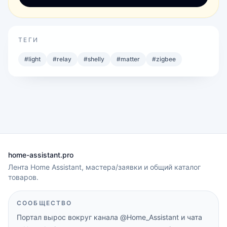
ТЕГИ
#
light
#
relay
#
shelly
#
matter
#
zigbee
home-assistant.pro
Лента Home Assistant, мастера/заявки и общий каталог
товаров.
СООБЩЕСТВО
Портал вырос вокруг канала
@Home_Assistant
и чата