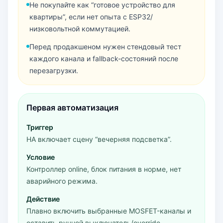
Не покупайте как “готовое устройство для
квартиры”, если нет опыта с ESP32/
низковольтной коммутацией.
Перед продакшеном нужен стендовый тест
каждого канала и fallback-состояний после
перезагрузки.
Первая автоматизация
Триггер
HA включает сцену “вечерняя подсветка”.
Условие
Контроллер online, блок питания в норме, нет
аварийного режима.
Действие
Плавно включить выбранные MOSFET-каналы и
оставить ручной выключатель/override.