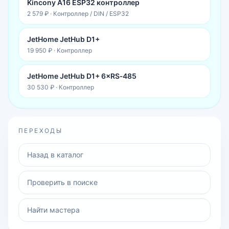
Kincony A16 ESP32 контроллер
2 579 ₽
·
Контроллер / DIN / ESP32
JetHome JetHub D1+
19 950 ₽
·
Контроллер
JetHome JetHub D1+ 6×RS‑485
30 530 ₽
·
Контроллер
ПЕРЕХОДЫ
Назад в каталог
Проверить в поиске
Найти мастера