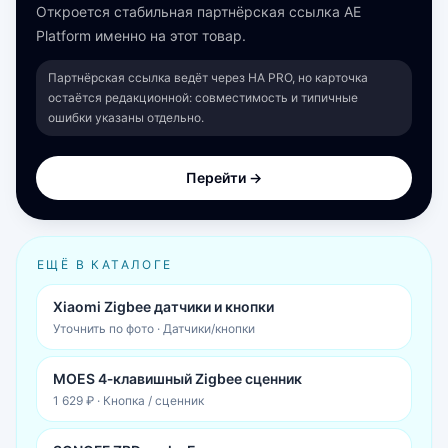
Откроется стабильная партнёрская ссылка AE
Platform именно на этот товар.
Партнёрская ссылка ведёт через HA PRO, но карточка
остаётся редакционной: совместимость и типичные
ошибки указаны отдельно.
Перейти →
ЕЩЁ В КАТАЛОГЕ
Xiaomi Zigbee датчики и кнопки
Уточнить по фото
·
Датчики/кнопки
MOES 4‑клавишный Zigbee сценник
1 629 ₽
·
Кнопка / сценник