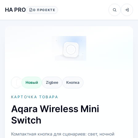
Перейти к содержанию
HA PRO
О ПРОЕКТЕ
Новый
Zigbee
Кнопка
КАРТОЧКА ТОВАРА
Aqara Wireless Mini
Switch
Компактная кнопка для сценариев: свет, ночной