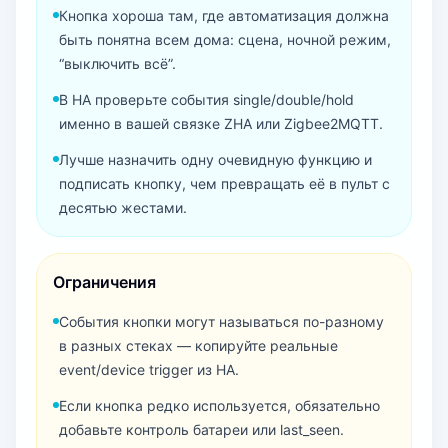
Кнопка хороша там, где автоматизация должна
быть понятна всем дома: сцена, ночной режим,
“выключить всё”.
В HA проверьте события single/double/hold
именно в вашей связке ZHA или Zigbee2MQTT.
Лучше назначить одну очевидную функцию и
подписать кнопку, чем превращать её в пульт с
десятью жестами.
Ограничения
События кнопки могут называться по-разному
в разных стеках — копируйте реальные
event/device trigger из HA.
Если кнопка редко используется, обязательно
добавьте контроль батареи или last_seen.