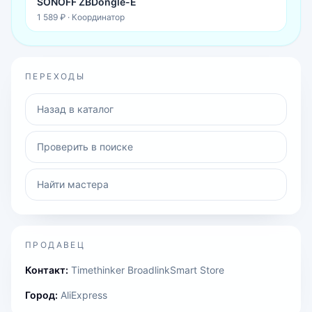
SONOFF ZBDongle-E
1 589 ₽
·
Координатор
ПЕРЕХОДЫ
Назад в каталог
Проверить в поиске
Найти мастера
ПРОДАВЕЦ
Контакт:
Timethinker BroadlinkSmart Store
Город:
AliExpress