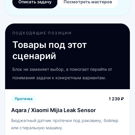
Описать задачу
Посмотреть мастеров
ПОДХОДЯЩИЕ ПОЗИЦИИ
Товары под этот
сценарий
Блок не заменяет выбор, а помогает перейти от
понимания задачи к конкретным вариантам.
1 239 ₽
Протечка
Aqara / Xiaomi Mijia Leak Sensor
Бюджетный датчик протечки под раковину, бойлер
или стиральную машину.