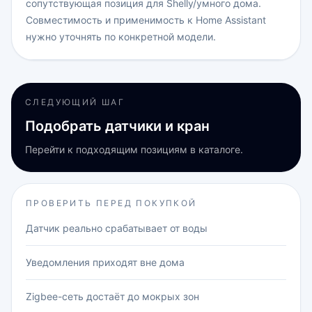
сопутствующая позиция для Shelly/умного дома.
Совместимость и применимость к Home Assistant
нужно уточнять по конкретной модели.
СЛЕДУЮЩИЙ ШАГ
Подобрать датчики и кран
Перейти к подходящим позициям в каталоге.
ПРОВЕРИТЬ ПЕРЕД ПОКУПКОЙ
Датчик реально срабатывает от воды
Уведомления приходят вне дома
Zigbee-сеть достаёт до мокрых зон