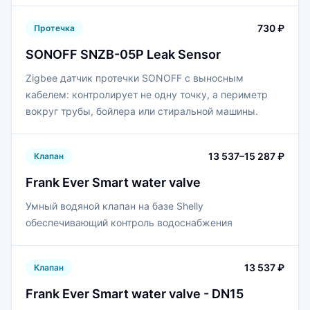
730 ₽
Протечка
SONOFF SNZB-05P Leak Sensor
Zigbee датчик протечки SONOFF с выносным
кабелем: контролирует не одну точку, а периметр
вокруг трубы, бойлера или стиральной машины.
13 537–15 287 ₽
Клапан
Frank Ever Smart water valve
Умный водяной клапан на базе Shelly
обеспечивающий контроль водоснабжения
13 537 ₽
Клапан
Frank Ever Smart water valve - DN15