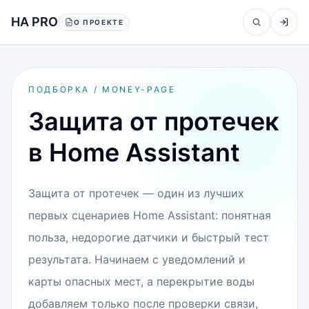
Перейти к содержанию
HA PRO
О ПРОЕКТЕ
ПОДБОРКА / MONEY-PAGE
Защита от протечек
в Home Assistant
Защита от протечек — один из лучших
первых сценариев Home Assistant: понятная
польза, недорогие датчики и быстрый тест
результата. Начинаем с уведомлений и
карты опасных мест, а перекрытие воды
добавляем только после проверки связи,