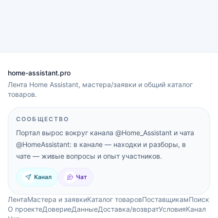
home-assistant.pro
Лента Home Assistant, мастера/заявки и общий каталог
товаров.
СООБЩЕСТВО
Портал вырос вокруг канала
@Home_Assistant
и чата
@HomeAssistant
: в канале — находки и разборы, в
чате — живые вопросы и опыт участников.
Канал
Чат
Лента
Мастера и заявки
Каталог товаров
Поставщикам
Поиск
О проекте
Доверие
Данные
Доставка/возврат
Условия
Канал